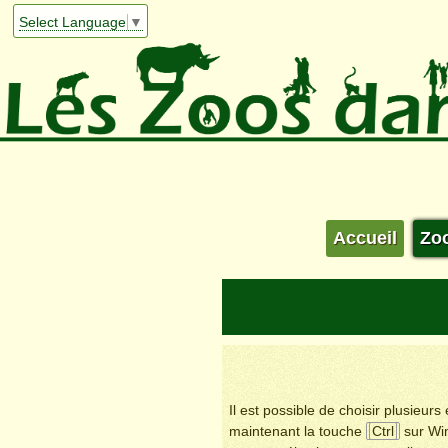
Select Language
▼
Accueil
Zo
Il est possible de choisir plusieur
maintenant la touche
Ctrl
sur Wi