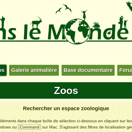
os
Galerie animalière
Base documentaire
For
Zoos
Rechercher un espace zoologique
s éléments dans chaque boîte de sélection ci-dessous en cliquant sur le
ndows ou
Command
sur Mac. S'agissant des filtres de localisation g