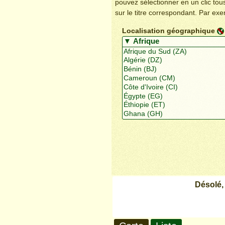
pouvez sélectionner en un clic to
sur le titre correspondant. Par ex
Localisation géographique
Désolé,