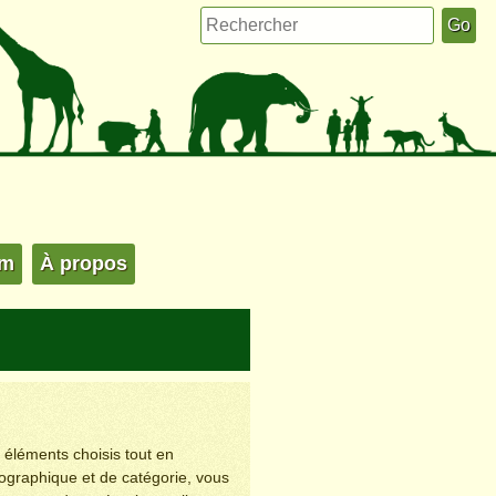
um
À propos
s éléments choisis tout en
éographique et de catégorie, vous