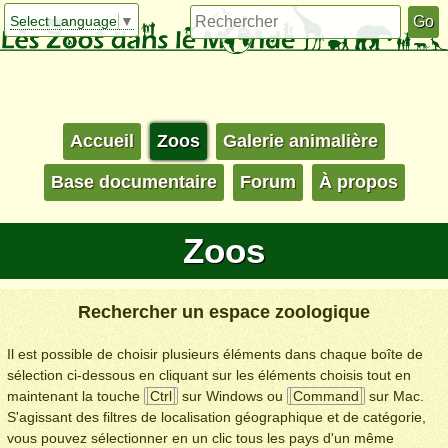
Select Language
▼
Accueil
Zoos
Galerie animalière
Base documentaire
Forum
À propos
Zoos
Rechercher un espace zoologique
Il est possible de choisir plusieurs éléments dans chaque boîte de
sélection ci-dessous en cliquant sur les éléments choisis tout en
maintenant la touche
Ctrl
sur Windows ou
Command
sur Mac.
S'agissant des filtres de localisation géographique et de catégorie,
vous pouvez sélectionner en un clic tous les pays d'un même