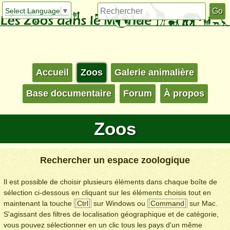
Select Language
▼
Accueil
Zoos
Galerie animalière
Base documentaire
Forum
À propos
Zoos
Rechercher un espace zoologique
Il est possible de choisir plusieurs éléments dans chaque boîte de
sélection ci-dessous en cliquant sur les éléments choisis tout en
maintenant la touche
Ctrl
sur Windows ou
Command
sur Mac.
S'agissant des filtres de localisation géographique et de catégorie,
vous pouvez sélectionner en un clic tous les pays d'un même