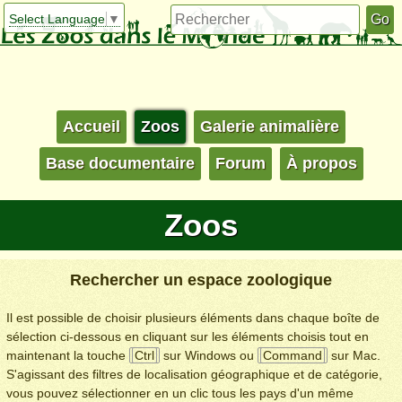
Select Language
▼
Accueil
Zoos
Galerie animalière
Base documentaire
Forum
À propos
Zoos
Rechercher un espace zoologique
Il est possible de choisir plusieurs éléments dans chaque boîte de
sélection ci-dessous en cliquant sur les éléments choisis tout en
maintenant la touche
Ctrl
sur Windows ou
Command
sur Mac.
S'agissant des filtres de localisation géographique et de catégorie,
vous pouvez sélectionner en un clic tous les pays d'un même