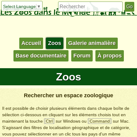
Select Language
▼
Accueil
Zoos
Galerie animalière
Base documentaire
Forum
À propos
Zoos
Rechercher un espace zoologique
Il est possible de choisir plusieurs éléments dans chaque boîte de
sélection ci-dessous en cliquant sur les éléments choisis tout en
maintenant la touche
Ctrl
sur Windows ou
Command
sur Mac.
S'agissant des filtres de localisation géographique et de catégorie,
vous pouvez sélectionner en un clic tous les pays d'un même