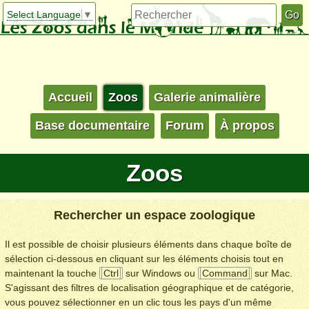
Select Language
▼
Accueil
Zoos
Galerie animalière
Base documentaire
Forum
À propos
Zoos
Rechercher un espace zoologique
Il est possible de choisir plusieurs éléments dans chaque boîte de
sélection ci-dessous en cliquant sur les éléments choisis tout en
maintenant la touche
Ctrl
sur Windows ou
Command
sur Mac.
S'agissant des filtres de localisation géographique et de catégorie,
vous pouvez sélectionner en un clic tous les pays d'un même