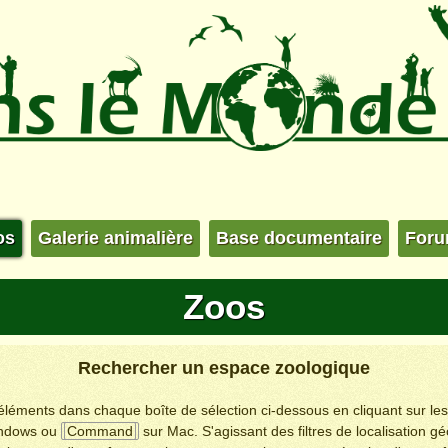
os
Galerie animalière
Base documentaire
For
Zoos
Rechercher un espace zoologique
s éléments dans chaque boîte de sélection ci-dessous en cliquant sur le
ndows ou
Command
sur Mac. S'agissant des filtres de localisation g