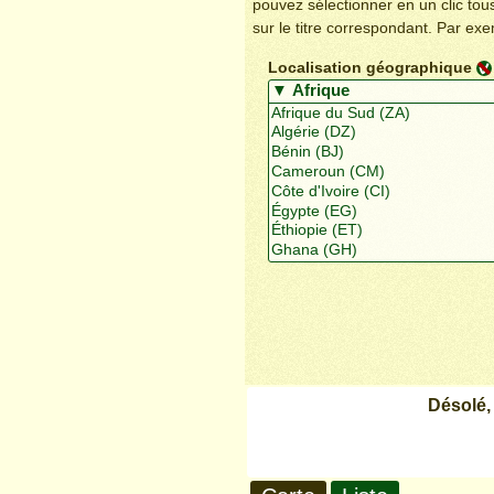
pouvez sélectionner en un clic to
sur le titre correspondant. Par ex
Localisation géographique
Désolé,