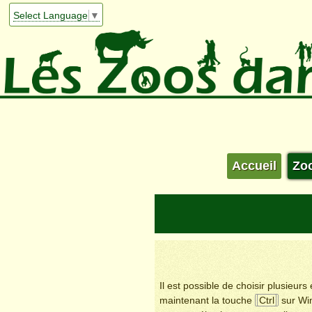
Select Language
▼
Accueil
Zo
Il est possible de choisir plusieur
maintenant la touche
Ctrl
sur Wi