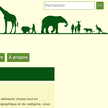
um
À propos
s éléments choisis tout en
éographique et de catégorie, vous