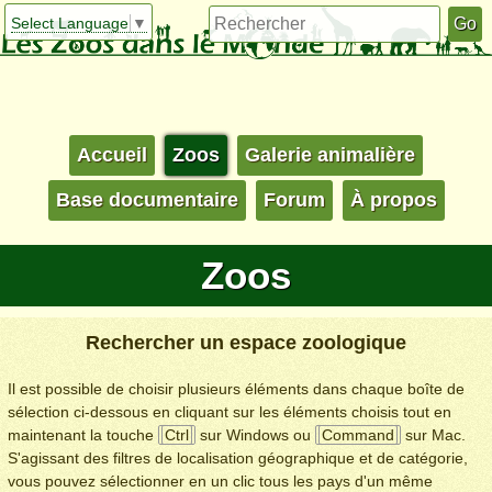
Select Language
▼
Accueil
Zoos
Galerie animalière
Base documentaire
Forum
À propos
Zoos
Rechercher un espace zoologique
Il est possible de choisir plusieurs éléments dans chaque boîte de
sélection ci-dessous en cliquant sur les éléments choisis tout en
maintenant la touche
Ctrl
sur Windows ou
Command
sur Mac.
S'agissant des filtres de localisation géographique et de catégorie,
vous pouvez sélectionner en un clic tous les pays d'un même