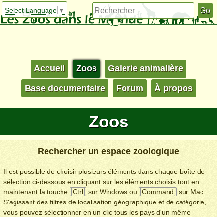
Select Language
▼
Accueil
Zoos
Galerie animalière
Base documentaire
Forum
À propos
Zoos
Rechercher un espace zoologique
Il est possible de choisir plusieurs éléments dans chaque boîte de
sélection ci-dessous en cliquant sur les éléments choisis tout en
maintenant la touche
Ctrl
sur Windows ou
Command
sur Mac.
S'agissant des filtres de localisation géographique et de catégorie,
vous pouvez sélectionner en un clic tous les pays d'un même