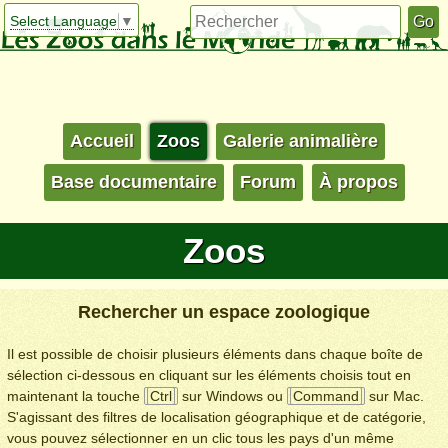
Select Language
▼
Accueil
Zoos
Galerie animalière
Base documentaire
Forum
À propos
Zoos
Rechercher un espace zoologique
Il est possible de choisir plusieurs éléments dans chaque boîte de
sélection ci-dessous en cliquant sur les éléments choisis tout en
maintenant la touche
Ctrl
sur Windows ou
Command
sur Mac.
S'agissant des filtres de localisation géographique et de catégorie,
vous pouvez sélectionner en un clic tous les pays d'un même