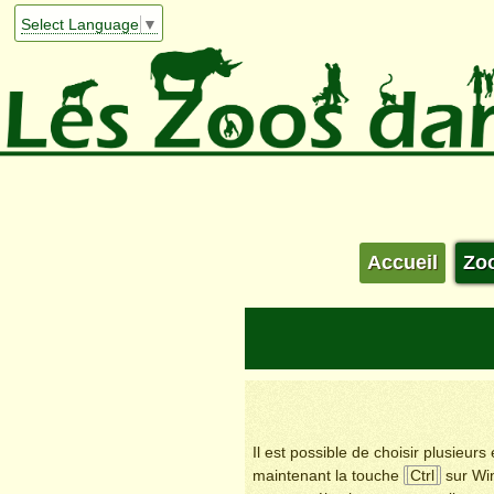
Select Language
▼
Accueil
Zo
Il est possible de choisir plusieur
maintenant la touche
Ctrl
sur Wi