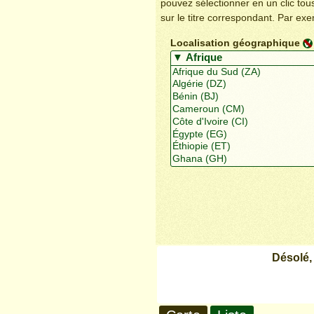
pouvez sélectionner en un clic to
sur le titre correspondant. Par ex
Localisation géographique
Désolé,