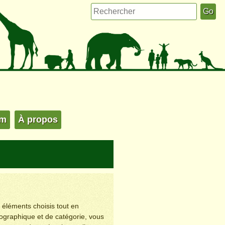
um
À propos
s éléments choisis tout en
éographique et de catégorie, vous