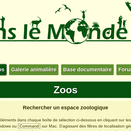
os
Galerie animalière
Base documentaire
For
Zoos
Rechercher un espace zoologique
s éléments dans chaque boîte de sélection ci-dessous en cliquant sur le
ndows ou
Command
sur Mac. S'agissant des filtres de localisation g