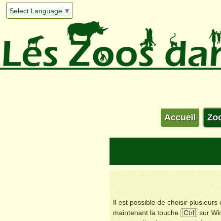
Select Language
▼
Accueil
Zo
Il est possible de choisir plusieur
maintenant la touche
Ctrl
sur Wi