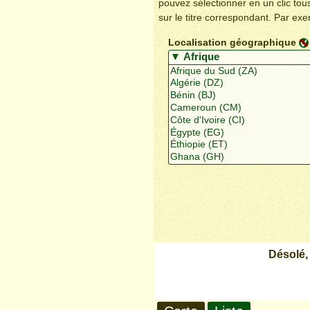
pouvez sélectionner en un clic to
sur le titre correspondant. Par ex
Localisation géographique
Désolé,