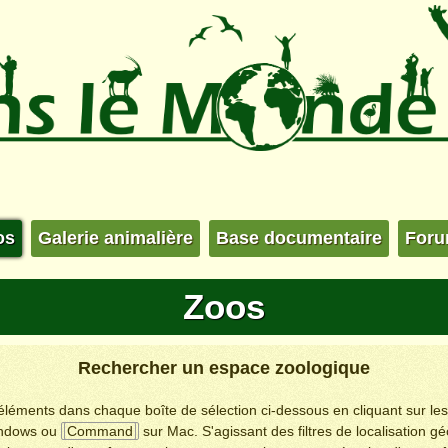
os
Galerie animalière
Base documentaire
For
Zoos
Rechercher un espace zoologique
s éléments dans chaque boîte de sélection ci-dessous en cliquant sur le
ndows ou
Command
sur Mac. S'agissant des filtres de localisation g