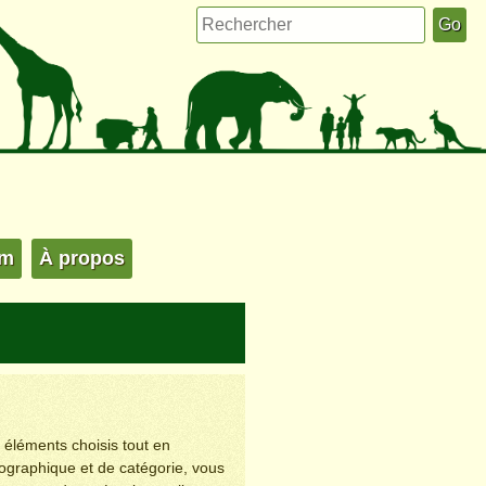
um
À propos
s éléments choisis tout en
éographique et de catégorie, vous