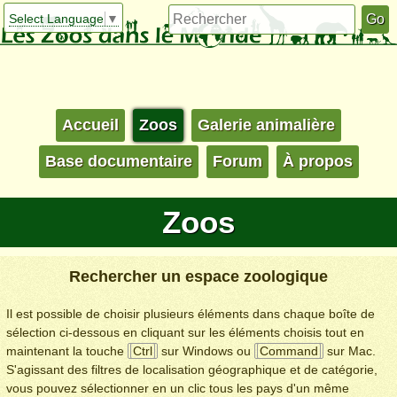
Select Language
▼
Accueil
Zoos
Galerie animalière
Base documentaire
Forum
À propos
Zoos
Rechercher un espace zoologique
Il est possible de choisir plusieurs éléments dans chaque boîte de
sélection ci-dessous en cliquant sur les éléments choisis tout en
maintenant la touche
Ctrl
sur Windows ou
Command
sur Mac.
S'agissant des filtres de localisation géographique et de catégorie,
vous pouvez sélectionner en un clic tous les pays d'un même