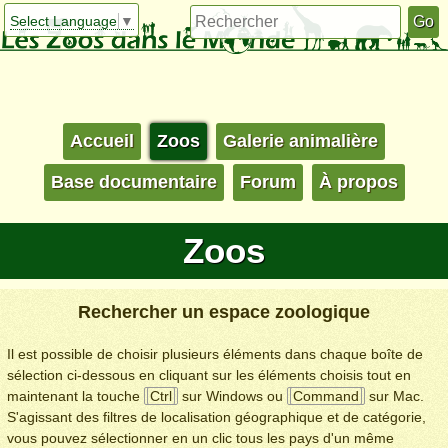
Select Language
▼
Accueil
Zoos
Galerie animalière
Base documentaire
Forum
À propos
Zoos
Rechercher un espace zoologique
Il est possible de choisir plusieurs éléments dans chaque boîte de
sélection ci-dessous en cliquant sur les éléments choisis tout en
maintenant la touche
Ctrl
sur Windows ou
Command
sur Mac.
S'agissant des filtres de localisation géographique et de catégorie,
vous pouvez sélectionner en un clic tous les pays d'un même