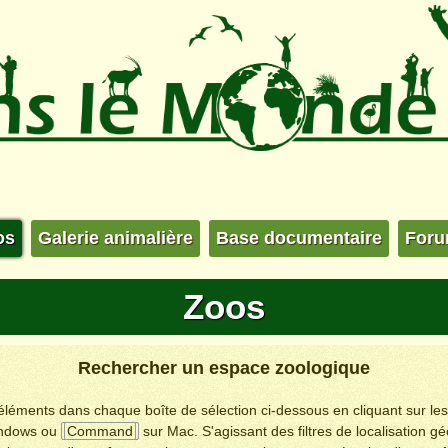
os
Galerie animalière
Base documentaire
For
Zoos
Rechercher un espace zoologique
s éléments dans chaque boîte de sélection ci-dessous en cliquant sur le
ndows ou
Command
sur Mac. S'agissant des filtres de localisation g