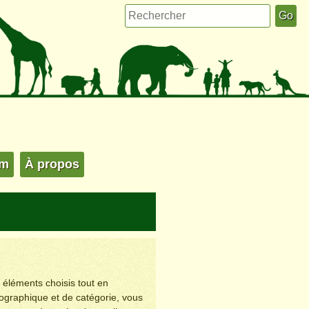
um
À propos
s éléments choisis tout en
éographique et de catégorie, vous