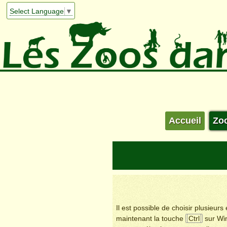
Select Language
▼
Accueil
Zo
Il est possible de choisir plusieur
maintenant la touche
Ctrl
sur Wi