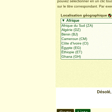
pouvez sélectionner en un clic to
sur le titre correspondant. Par ex
Localisation géographique
Désolé,