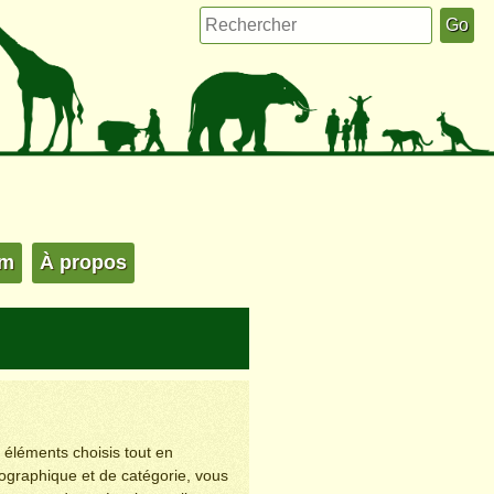
um
À propos
s éléments choisis tout en
éographique et de catégorie, vous