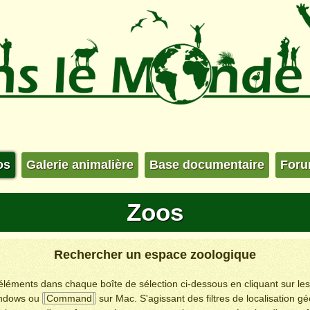
os
Galerie animalière
Base documentaire
For
Zoos
Rechercher un espace zoologique
s éléments dans chaque boîte de sélection ci-dessous en cliquant sur le
ndows ou
Command
sur Mac. S'agissant des filtres de localisation g