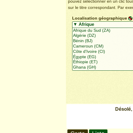
pouvez sélectionner en un clic to
sur le titre correspondant. Par ex
Localisation géographique
Désolé,