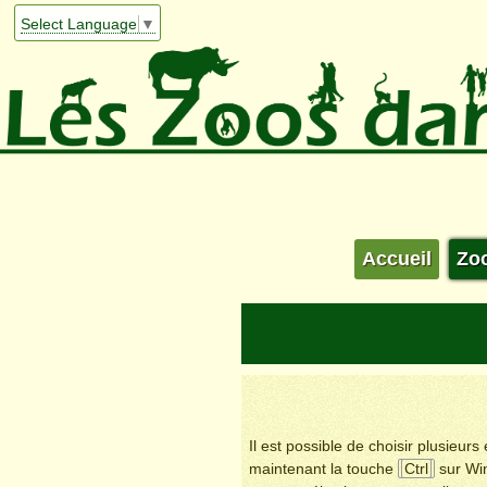
Select Language
▼
Accueil
Zo
Il est possible de choisir plusieur
maintenant la touche
Ctrl
sur Wi