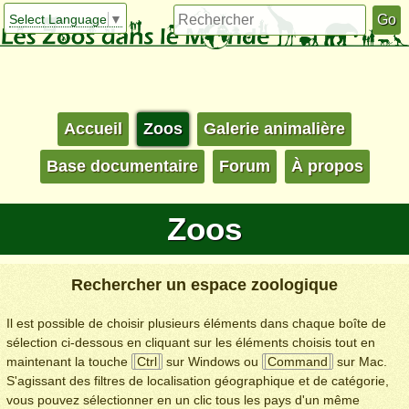
Select Language
▼
Accueil
Zoos
Galerie animalière
Base documentaire
Forum
À propos
Zoos
Rechercher un espace zoologique
Il est possible de choisir plusieurs éléments dans chaque boîte de
sélection ci-dessous en cliquant sur les éléments choisis tout en
maintenant la touche
Ctrl
sur Windows ou
Command
sur Mac.
S'agissant des filtres de localisation géographique et de catégorie,
vous pouvez sélectionner en un clic tous les pays d'un même