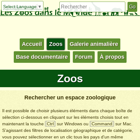
Select Language
▼
Accueil
Zoos
Galerie animalière
Base documentaire
Forum
À propos
Zoos
Rechercher un espace zoologique
Il est possible de choisir plusieurs éléments dans chaque boîte de
sélection ci-dessous en cliquant sur les éléments choisis tout en
maintenant la touche
Ctrl
sur Windows ou
Command
sur Mac.
S'agissant des filtres de localisation géographique et de catégorie,
vous pouvez sélectionner en un clic tous les pays d'un même