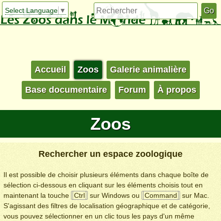
Select Language
▼
Accueil
Zoos
Galerie animalière
Base documentaire
Forum
À propos
Zoos
Rechercher un espace zoologique
Il est possible de choisir plusieurs éléments dans chaque boîte de
sélection ci-dessous en cliquant sur les éléments choisis tout en
maintenant la touche
Ctrl
sur Windows ou
Command
sur Mac.
S'agissant des filtres de localisation géographique et de catégorie,
vous pouvez sélectionner en un clic tous les pays d'un même