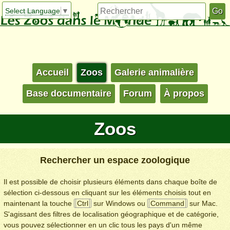
Select Language
▼
Accueil
Zoos
Galerie animalière
Base documentaire
Forum
À propos
Zoos
Rechercher un espace zoologique
Il est possible de choisir plusieurs éléments dans chaque boîte de
sélection ci-dessous en cliquant sur les éléments choisis tout en
maintenant la touche
Ctrl
sur Windows ou
Command
sur Mac.
S'agissant des filtres de localisation géographique et de catégorie,
vous pouvez sélectionner en un clic tous les pays d'un même