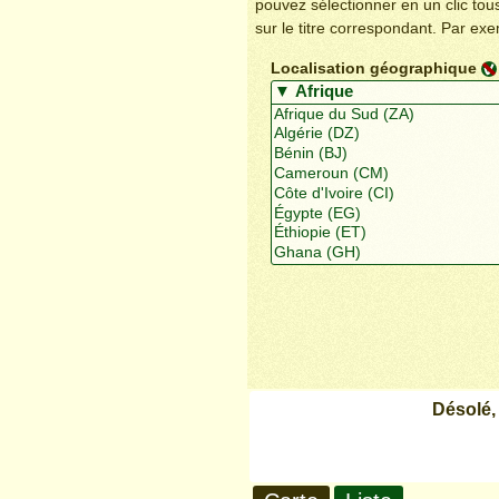
pouvez sélectionner en un clic to
sur le titre correspondant. Par ex
Localisation géographique
Désolé,