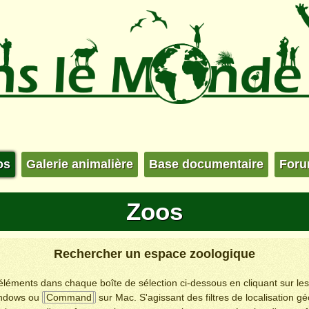
os
Galerie animalière
Base documentaire
For
Zoos
Rechercher un espace zoologique
s éléments dans chaque boîte de sélection ci-dessous en cliquant sur le
ndows ou
Command
sur Mac. S'agissant des filtres de localisation g