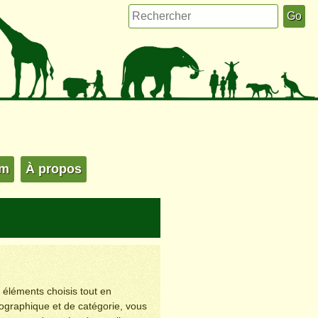
um
À propos
s éléments choisis tout en
éographique et de catégorie, vous