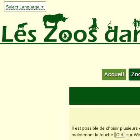
Select Language
▼
Accueil
Zo
Il est possible de choisir plusieur
maintenant la touche
Ctrl
sur Wi