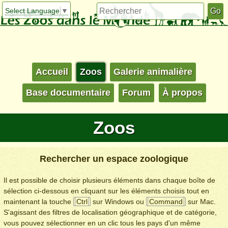
Select Language
▼
Accueil
Zoos
Galerie animalière
Base documentaire
Forum
À propos
Zoos
Rechercher un espace zoologique
Il est possible de choisir plusieurs éléments dans chaque boîte de
sélection ci-dessous en cliquant sur les éléments choisis tout en
maintenant la touche
Ctrl
sur Windows ou
Command
sur Mac.
S'agissant des filtres de localisation géographique et de catégorie,
vous pouvez sélectionner en un clic tous les pays d'un même