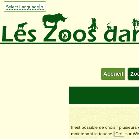
Select Language
▼
Accueil
Zo
Il est possible de choisir plusieur
maintenant la touche
Ctrl
sur Wi