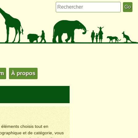
um
À propos
s éléments choisis tout en
éographique et de catégorie, vous