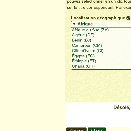
pouvez sélectionner en un clic to
sur le titre correspondant. Par ex
Localisation géographique
Désolé,