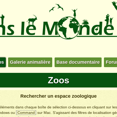
os
Galerie animalière
Base documentaire
For
Zoos
Rechercher un espace zoologique
s éléments dans chaque boîte de sélection ci-dessous en cliquant sur le
ndows ou
Command
sur Mac. S'agissant des filtres de localisation g