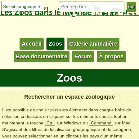
Select Language
▼
Accueil
Zoos
Galerie animalière
Base documentaire
Forum
À propos
Zoos
Rechercher un espace zoologique
Il est possible de choisir plusieurs éléments dans chaque boîte de
sélection ci-dessous en cliquant sur les éléments choisis tout en
maintenant la touche
Ctrl
sur Windows ou
Command
sur Mac.
S'agissant des filtres de localisation géographique et de catégorie,
vous pouvez sélectionner en un clic tous les pays d'un même