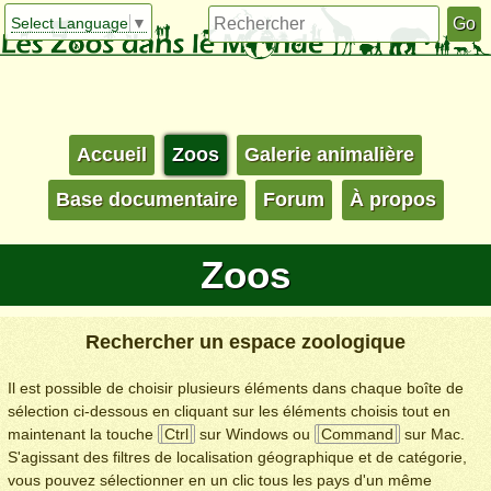
Select Language
▼
Accueil
Zoos
Galerie animalière
Base documentaire
Forum
À propos
Zoos
Rechercher un espace zoologique
Il est possible de choisir plusieurs éléments dans chaque boîte de
sélection ci-dessous en cliquant sur les éléments choisis tout en
maintenant la touche
Ctrl
sur Windows ou
Command
sur Mac.
S'agissant des filtres de localisation géographique et de catégorie,
vous pouvez sélectionner en un clic tous les pays d'un même