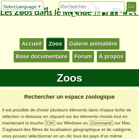
Select Language
▼
Accueil
Zoos
Galerie animalière
Base documentaire
Forum
À propos
Zoos
Rechercher un espace zoologique
Il est possible de choisir plusieurs éléments dans chaque boîte de
sélection ci-dessous en cliquant sur les éléments choisis tout en
maintenant la touche
Ctrl
sur Windows ou
Command
sur Mac.
S'agissant des filtres de localisation géographique et de catégorie,
vous pouvez sélectionner en un clic tous les pays d'un même