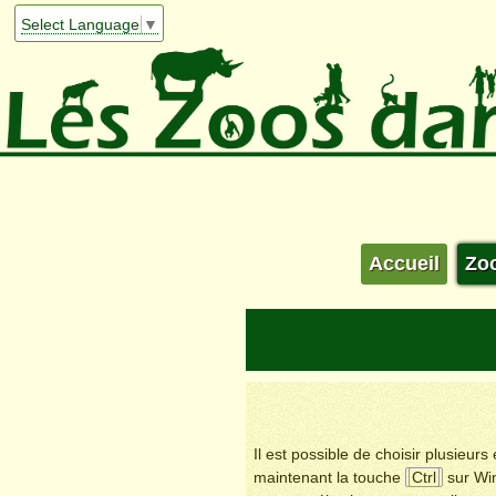
Select Language
▼
Accueil
Zo
Il est possible de choisir plusieur
maintenant la touche
Ctrl
sur Wi