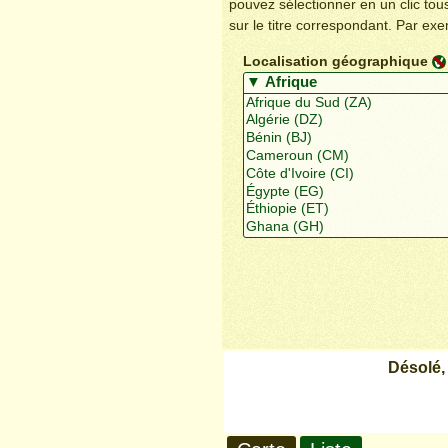
pouvez sélectionner en un clic to
sur le titre correspondant. Par ex
Localisation géographique
Désolé,