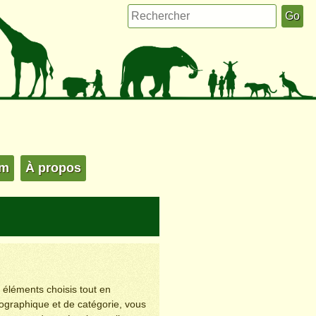
um
À propos
s éléments choisis tout en
éographique et de catégorie, vous