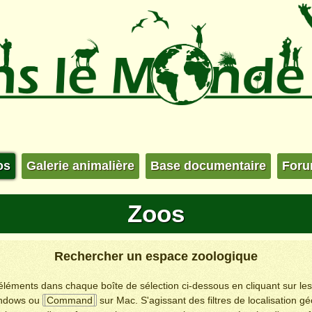
os
Galerie animalière
Base documentaire
For
Zoos
Rechercher un espace zoologique
s éléments dans chaque boîte de sélection ci-dessous en cliquant sur le
ndows ou
Command
sur Mac. S'agissant des filtres de localisation g