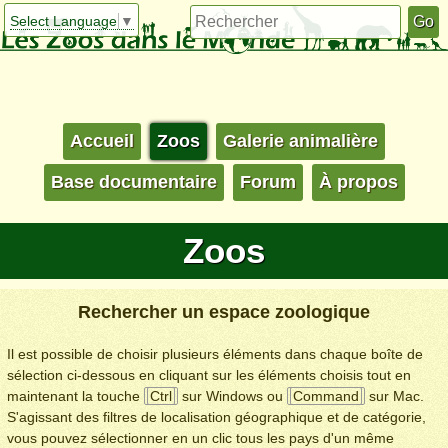
Select Language
▼
Accueil
Zoos
Galerie animalière
Base documentaire
Forum
À propos
Zoos
Rechercher un espace zoologique
Il est possible de choisir plusieurs éléments dans chaque boîte de
sélection ci-dessous en cliquant sur les éléments choisis tout en
maintenant la touche
Ctrl
sur Windows ou
Command
sur Mac.
S'agissant des filtres de localisation géographique et de catégorie,
vous pouvez sélectionner en un clic tous les pays d'un même