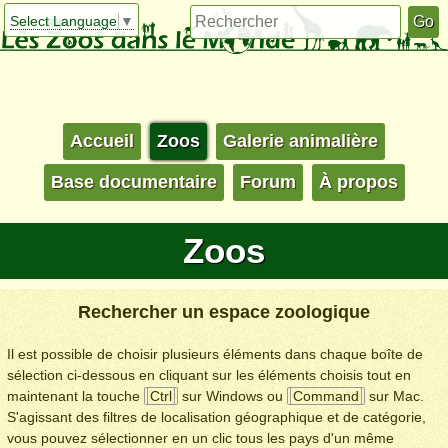
Select Language
▼
Accueil
Zoos
Galerie animalière
Base documentaire
Forum
À propos
Zoos
Rechercher un espace zoologique
Il est possible de choisir plusieurs éléments dans chaque boîte de
sélection ci-dessous en cliquant sur les éléments choisis tout en
maintenant la touche
Ctrl
sur Windows ou
Command
sur Mac.
S'agissant des filtres de localisation géographique et de catégorie,
vous pouvez sélectionner en un clic tous les pays d'un même