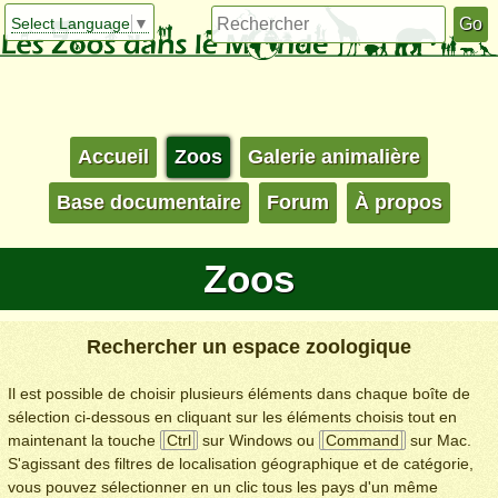
Select Language
▼
Accueil
Zoos
Galerie animalière
Base documentaire
Forum
À propos
Zoos
Rechercher un espace zoologique
Il est possible de choisir plusieurs éléments dans chaque boîte de
sélection ci-dessous en cliquant sur les éléments choisis tout en
maintenant la touche
Ctrl
sur Windows ou
Command
sur Mac.
S'agissant des filtres de localisation géographique et de catégorie,
vous pouvez sélectionner en un clic tous les pays d'un même