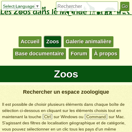
Select Language
▼
Accueil
Zoos
Galerie animalière
Base documentaire
Forum
À propos
Zoos
Rechercher un espace zoologique
Il est possible de choisir plusieurs éléments dans chaque boîte de
sélection ci-dessous en cliquant sur les éléments choisis tout en
maintenant la touche
Ctrl
sur Windows ou
Command
sur Mac.
S'agissant des filtres de localisation géographique et de catégorie,
vous pouvez sélectionner en un clic tous les pays d'un même