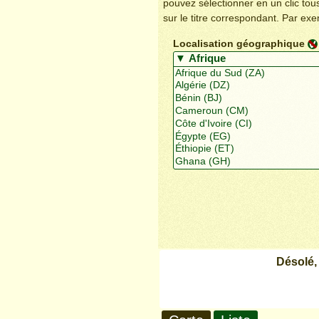
pouvez sélectionner en un clic to
sur le titre correspondant. Par ex
Localisation géographique
Désolé,