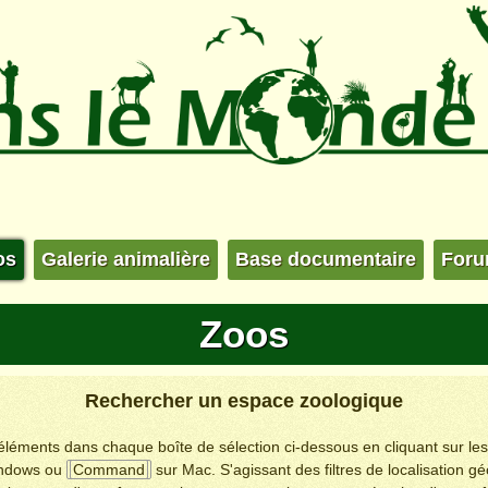
os
Galerie animalière
Base documentaire
For
Zoos
Rechercher un espace zoologique
s éléments dans chaque boîte de sélection ci-dessous en cliquant sur le
ndows ou
Command
sur Mac. S'agissant des filtres de localisation g