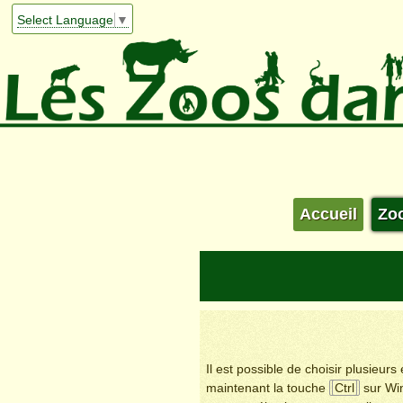
Select Language
▼
Accueil
Zo
Il est possible de choisir plusieur
maintenant la touche
Ctrl
sur Wi