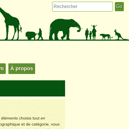
um
À propos
s éléments choisis tout en
éographique et de catégorie, vous