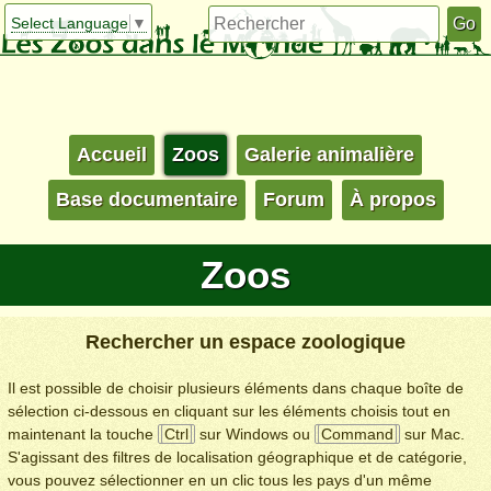
Select Language
▼
Accueil
Zoos
Galerie animalière
Base documentaire
Forum
À propos
Zoos
Rechercher un espace zoologique
Il est possible de choisir plusieurs éléments dans chaque boîte de
sélection ci-dessous en cliquant sur les éléments choisis tout en
maintenant la touche
Ctrl
sur Windows ou
Command
sur Mac.
S'agissant des filtres de localisation géographique et de catégorie,
vous pouvez sélectionner en un clic tous les pays d'un même