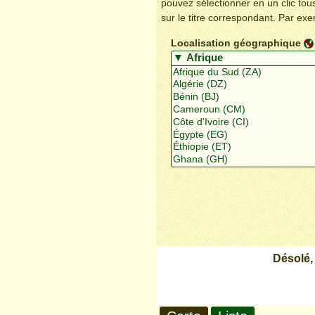
pouvez sélectionner en un clic to
sur le titre correspondant. Par ex
Localisation géographique
Désolé,