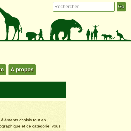
um
À propos
s éléments choisis tout en
éographique et de catégorie, vous