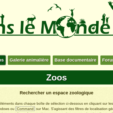
os
Galerie animalière
Base documentaire
For
Zoos
Rechercher un espace zoologique
s éléments dans chaque boîte de sélection ci-dessous en cliquant sur le
ndows ou
Command
sur Mac. S'agissant des filtres de localisation g