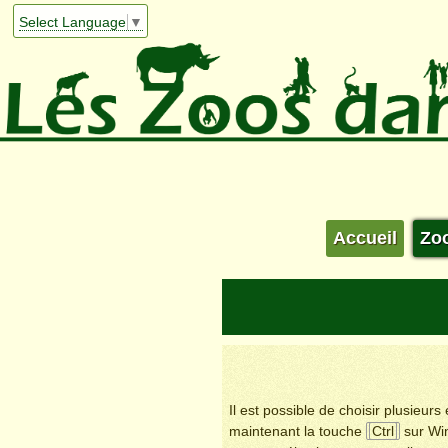
Select Language
▼
Accueil
Zo
Il est possible de choisir plusieur
maintenant la touche
Ctrl
sur Wi