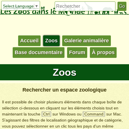
Select Language
▼
Accueil
Zoos
Galerie animalière
Base documentaire
Forum
À propos
Zoos
Rechercher un espace zoologique
Il est possible de choisir plusieurs éléments dans chaque boîte de
sélection ci-dessous en cliquant sur les éléments choisis tout en
maintenant la touche
Ctrl
sur Windows ou
Command
sur Mac.
S'agissant des filtres de localisation géographique et de catégorie,
vous pouvez sélectionner en un clic tous les pays d'un même