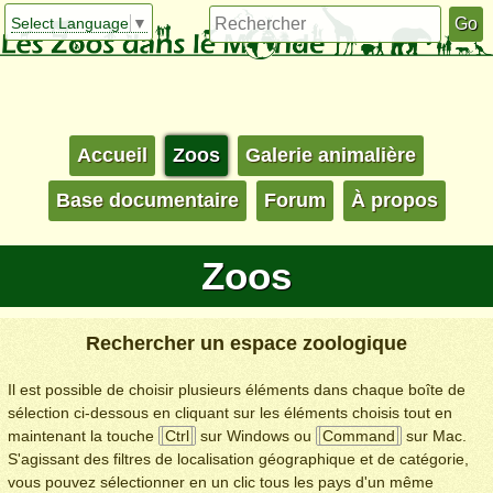
Select Language
▼
Accueil
Zoos
Galerie animalière
Base documentaire
Forum
À propos
Zoos
Rechercher un espace zoologique
Il est possible de choisir plusieurs éléments dans chaque boîte de
sélection ci-dessous en cliquant sur les éléments choisis tout en
maintenant la touche
Ctrl
sur Windows ou
Command
sur Mac.
S'agissant des filtres de localisation géographique et de catégorie,
vous pouvez sélectionner en un clic tous les pays d'un même