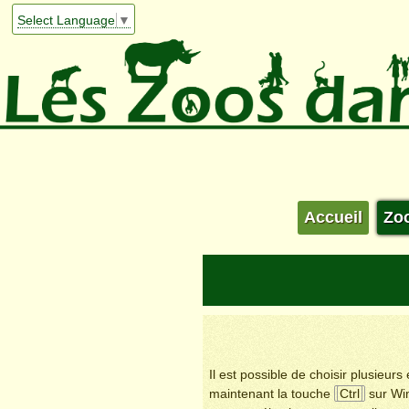
Select Language
▼
Accueil
Zo
Il est possible de choisir plusieur
maintenant la touche
Ctrl
sur Wi