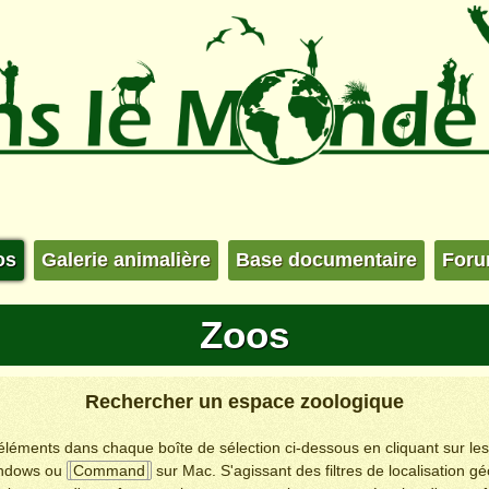
os
Galerie animalière
Base documentaire
For
Zoos
Rechercher un espace zoologique
s éléments dans chaque boîte de sélection ci-dessous en cliquant sur le
ndows ou
Command
sur Mac. S'agissant des filtres de localisation g