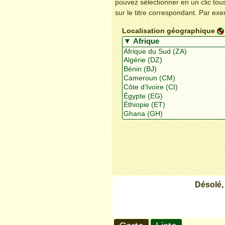
pouvez sélectionner en un clic to
sur le titre correspondant. Par ex
Localisation géographique
Désolé,