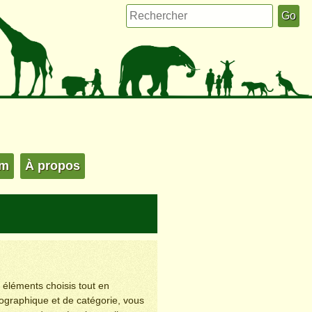
um
À propos
s éléments choisis tout en
éographique et de catégorie, vous