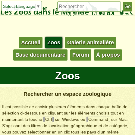
Select Language
▼
Accueil
Zoos
Galerie animalière
Base documentaire
Forum
À propos
Zoos
Rechercher un espace zoologique
Il est possible de choisir plusieurs éléments dans chaque boîte de
sélection ci-dessous en cliquant sur les éléments choisis tout en
maintenant la touche
Ctrl
sur Windows ou
Command
sur Mac.
S'agissant des filtres de localisation géographique et de catégorie,
vous pouvez sélectionner en un clic tous les pays d'un même