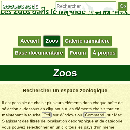
Select Language
▼
Accueil
Zoos
Galerie animalière
Base documentaire
Forum
À propos
Zoos
Rechercher un espace zoologique
Il est possible de choisir plusieurs éléments dans chaque boîte de
sélection ci-dessous en cliquant sur les éléments choisis tout en
maintenant la touche
Ctrl
sur Windows ou
Command
sur Mac.
S'agissant des filtres de localisation géographique et de catégorie,
vous pouvez sélectionner en un clic tous les pays d'un même