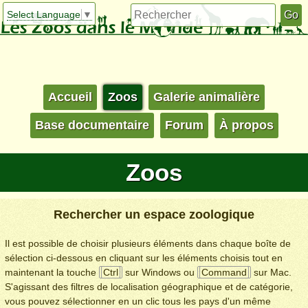
Select Language
▼
Accueil
Zoos
Galerie animalière
Base documentaire
Forum
À propos
Zoos
Rechercher un espace zoologique
Il est possible de choisir plusieurs éléments dans chaque boîte de
sélection ci-dessous en cliquant sur les éléments choisis tout en
maintenant la touche
Ctrl
sur Windows ou
Command
sur Mac.
S'agissant des filtres de localisation géographique et de catégorie,
vous pouvez sélectionner en un clic tous les pays d'un même