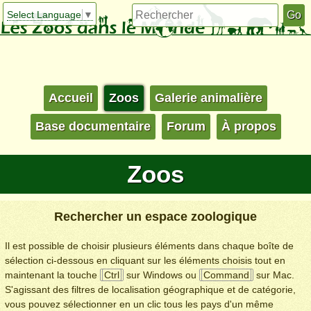
Select Language
▼
Accueil
Zoos
Galerie animalière
Base documentaire
Forum
À propos
Zoos
Rechercher un espace zoologique
Il est possible de choisir plusieurs éléments dans chaque boîte de
sélection ci-dessous en cliquant sur les éléments choisis tout en
maintenant la touche
Ctrl
sur Windows ou
Command
sur Mac.
S'agissant des filtres de localisation géographique et de catégorie,
vous pouvez sélectionner en un clic tous les pays d'un même