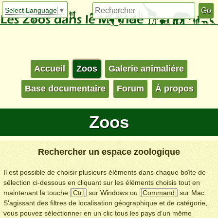
Select Language
▼
Accueil
Zoos
Galerie animalière
Base documentaire
Forum
À propos
Zoos
Rechercher un espace zoologique
Il est possible de choisir plusieurs éléments dans chaque boîte de
sélection ci-dessous en cliquant sur les éléments choisis tout en
maintenant la touche
Ctrl
sur Windows ou
Command
sur Mac.
S'agissant des filtres de localisation géographique et de catégorie,
vous pouvez sélectionner en un clic tous les pays d'un même