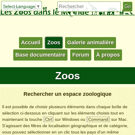
Select Language
▼
Accueil
Zoos
Galerie animalière
Base documentaire
Forum
À propos
Zoos
Rechercher un espace zoologique
Il est possible de choisir plusieurs éléments dans chaque boîte de
sélection ci-dessous en cliquant sur les éléments choisis tout en
maintenant la touche
Ctrl
sur Windows ou
Command
sur Mac.
S'agissant des filtres de localisation géographique et de catégorie,
vous pouvez sélectionner en un clic tous les pays d'un même