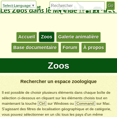
Select Language
▼
Accueil
Zoos
Galerie animalière
Base documentaire
Forum
À propos
Zoos
Rechercher un espace zoologique
Il est possible de choisir plusieurs éléments dans chaque boîte de
sélection ci-dessous en cliquant sur les éléments choisis tout en
maintenant la touche
Ctrl
sur Windows ou
Command
sur Mac.
S'agissant des filtres de localisation géographique et de catégorie,
vous pouvez sélectionner en un clic tous les pays d'un même