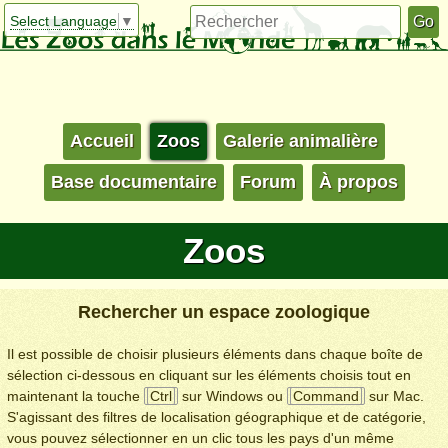
Select Language
▼
Accueil
Zoos
Galerie animalière
Base documentaire
Forum
À propos
Zoos
Rechercher un espace zoologique
Il est possible de choisir plusieurs éléments dans chaque boîte de
sélection ci-dessous en cliquant sur les éléments choisis tout en
maintenant la touche
Ctrl
sur Windows ou
Command
sur Mac.
S'agissant des filtres de localisation géographique et de catégorie,
vous pouvez sélectionner en un clic tous les pays d'un même