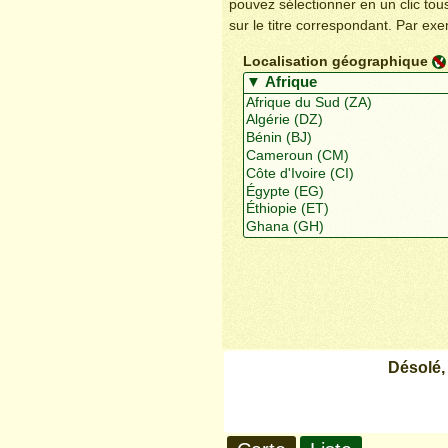
pouvez sélectionner en un clic to
sur le titre correspondant. Par ex
Localisation géographique
Désolé,