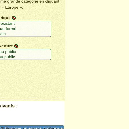
ême grande catégorie en cliquant
r « Europe ».
orique
verture
ivants :
✉ Proposer un espace zoologique