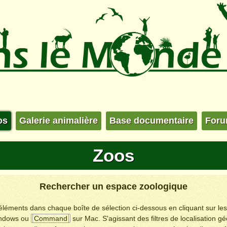
os
Galerie animalière
Base documentaire
For
Zoos
Rechercher un espace zoologique
s éléments dans chaque boîte de sélection ci-dessous en cliquant sur le
ndows ou
Command
sur Mac. S'agissant des filtres de localisation g