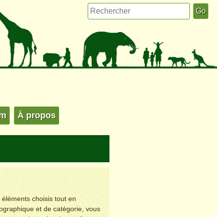
um
À propos
s éléments choisis tout en
éographique et de catégorie, vous