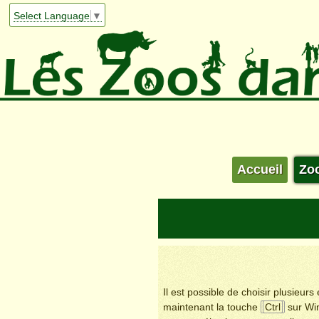
Select Language
▼
Accueil
Zo
Il est possible de choisir plusieur
maintenant la touche
Ctrl
sur Wi