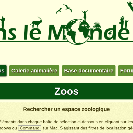
os
Galerie animalière
Base documentaire
For
Zoos
Rechercher un espace zoologique
s éléments dans chaque boîte de sélection ci-dessous en cliquant sur le
ndows ou
Command
sur Mac. S'agissant des filtres de localisation g