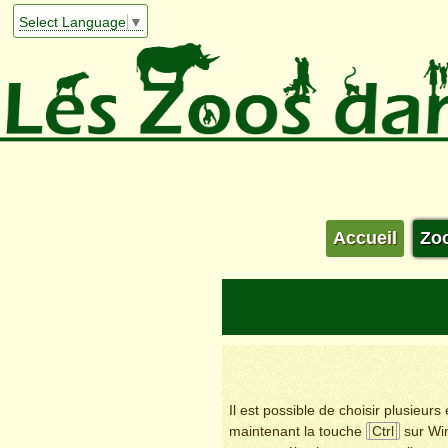
Select Language
▼
Accueil
Zo
Il est possible de choisir plusieur
maintenant la touche
Ctrl
sur Wi