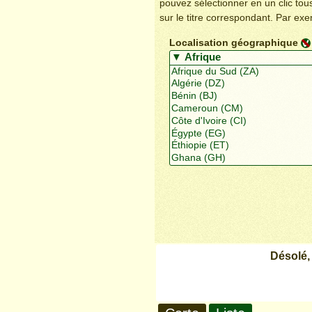
pouvez sélectionner en un clic to
sur le titre correspondant. Par ex
Localisation géographique
Désolé,