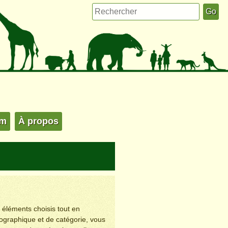
um
À propos
s éléments choisis tout en
éographique et de catégorie, vous