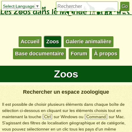
Select Language
▼
Accueil
Zoos
Galerie animalière
Base documentaire
Forum
À propos
Zoos
Rechercher un espace zoologique
Il est possible de choisir plusieurs éléments dans chaque boîte de
sélection ci-dessous en cliquant sur les éléments choisis tout en
maintenant la touche
Ctrl
sur Windows ou
Command
sur Mac.
S'agissant des filtres de localisation géographique et de catégorie,
vous pouvez sélectionner en un clic tous les pays d'un même