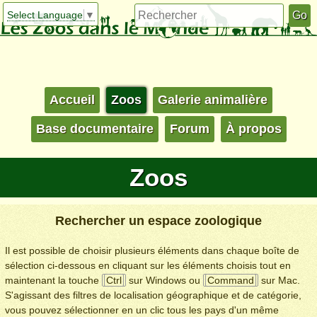
Select Language
▼
Accueil
Zoos
Galerie animalière
Base documentaire
Forum
À propos
Zoos
Rechercher un espace zoologique
Il est possible de choisir plusieurs éléments dans chaque boîte de
sélection ci-dessous en cliquant sur les éléments choisis tout en
maintenant la touche
Ctrl
sur Windows ou
Command
sur Mac.
S'agissant des filtres de localisation géographique et de catégorie,
vous pouvez sélectionner en un clic tous les pays d'un même