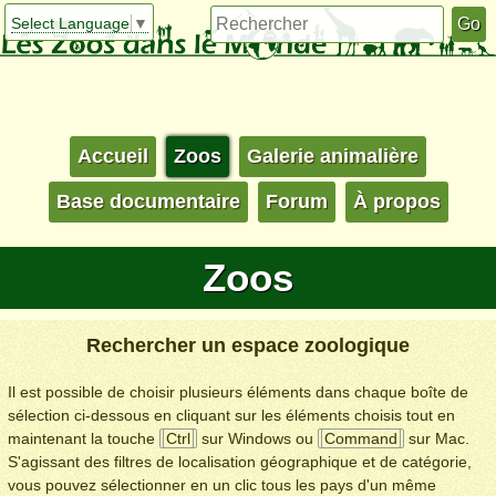
Select Language
▼
Accueil
Zoos
Galerie animalière
Base documentaire
Forum
À propos
Zoos
Rechercher un espace zoologique
Il est possible de choisir plusieurs éléments dans chaque boîte de
sélection ci-dessous en cliquant sur les éléments choisis tout en
maintenant la touche
Ctrl
sur Windows ou
Command
sur Mac.
S'agissant des filtres de localisation géographique et de catégorie,
vous pouvez sélectionner en un clic tous les pays d'un même